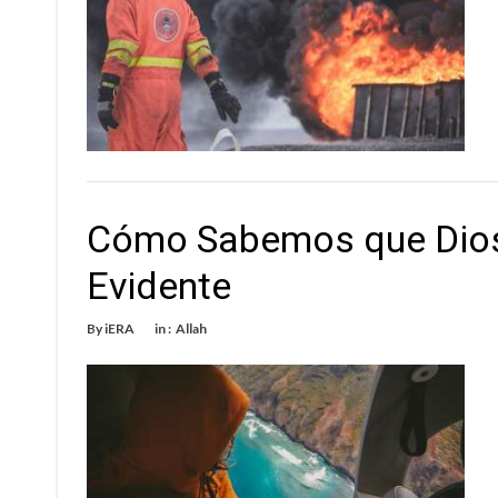
Cómo Sabemos que Dios
Evidente
By
iERA
in :
Allah