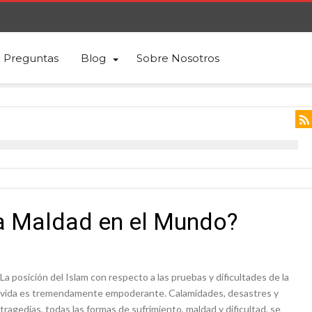
Preguntas
Blog
Sobre Nosotros
La Maldad en el Mundo?
La posición del Islam con respecto a las pruebas y dificultades de la
vida es tremendamente empoderante. Calamidades, desastres y
tragedias, todas las formas de sufrimiento, maldad y dificultad, se