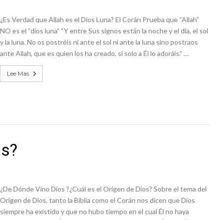
¿Es Verdad que Allah es el Dios Luna? El Corán Prueba que “Allah”
NO es el “dios luna” “Y entre Sus signos están la noche y el dia, el sol
y la luna. No os postréis ni ante el sol ni ante la luna sino postraos
ante Allah, que es quien los ha creado, si solo a Él lo adoráis.” …
Lee Mas
os?
¿De Dónde Vino Dios ?¿Cuál es el Origen de Dios? Sobre el tema del
Origen de Dios, tanto la Biblia como el Corán nos dicen que Dios
siempre ha existido y que no hubo tiempo en el cual Él no haya