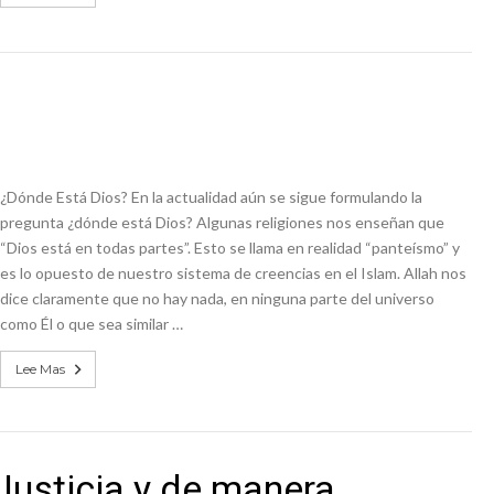
¿Dónde Está Dios? En la actualidad aún se sigue formulando la
pregunta ¿dónde está Dios? Algunas religiones nos enseñan que
“Dios está en todas partes”. Esto se llama en realidad “panteísmo” y
es lo opuesto de nuestro sistema de creencias en el Islam. Allah nos
dice claramente que no hay nada, en ninguna parte del universo
como Él o que sea similar …
Lee Mas
Justicia y de manera