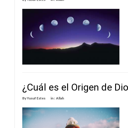
¿Cuál es el Origen de Di
By
Yusuf Estes
in :
Allah