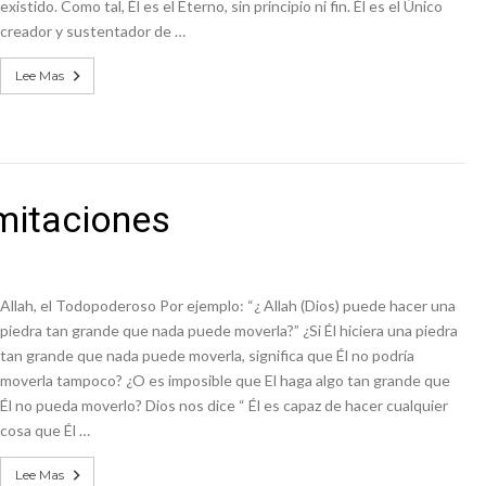
existido. Como tal, Él es el Eterno, sin principio ni fin. Él es el Único
creador y sustentador de …
Lee Mas
imitaciones
Allah, el Todopoderoso Por ejemplo: “¿ Allah (Dios) puede hacer una
piedra tan grande que nada puede moverla?” ¿Si Él hiciera una piedra
tan grande que nada puede moverla, significa que Él no podría
moverla tampoco? ¿O es imposible que El haga algo tan grande que
Él no pueda moverlo? Dios nos dice “ Él es capaz de hacer cualquier
cosa que Él …
Lee Mas