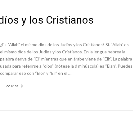
íos y los Cristianos
¿Es “Allah” el mismo dios de los Judíos y los Cristianos? Sí. “Allah” es
el mismo dios de los Judíos y los Cristianos. En la lengua hebrea la
palabra deriva de “El” mientras que en árabe viene de “Elh”. La palabra
usada para referirse a “dios” (nótese la d minúscula) es “Elah”. Puedes
comparar eso con “Eloi” y “Eli” en el …
Lee Mas