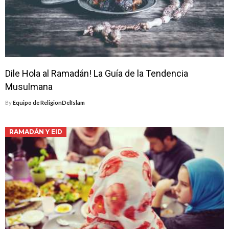
Dile Hola al Ramadán! La Guía de la Tendencia
Musulmana
By
Equipo de ReligionDelIslam
RAMADÁN Y EID