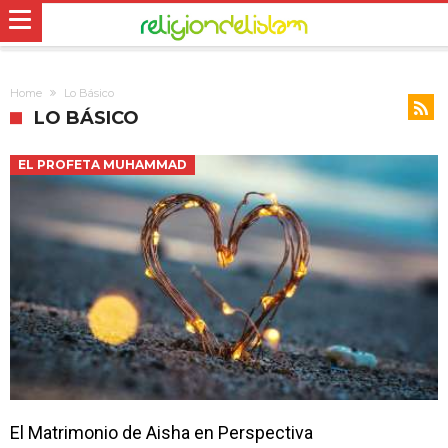
Home
Lo Básico
LO BÁSICO
EL PROFETA MUHAMMAD
El Matrimonio de Aisha en Perspectiva