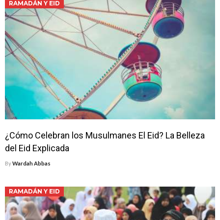
RAMADÁN Y EID
¿Cómo Celebran los Musulmanes El Eid? La Belleza
del Eid Explicada
By
Wardah Abbas
RAMADÁN Y EID