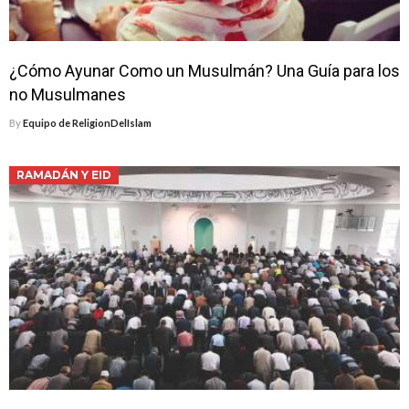
¿Cómo Ayunar Como un Musulmán? Una Guía para los
no Musulmanes
By
Equipo de ReligionDelIslam
RAMADÁN Y EID