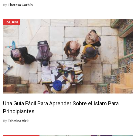
By
Theresa Corbin
ISLAM
Una Guía Fácil Para Aprender Sobre el Islam Para
Principiantes
By
Tehmina Virk