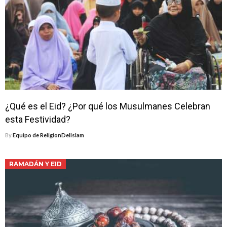
¿Qué es el Eid? ¿Por qué los Musulmanes Celebran
esta Festividad?
By
Equipo de ReligionDelIslam
RAMADÁN Y EID