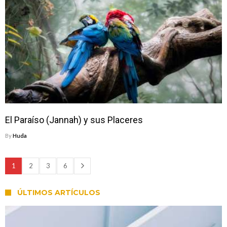
El Paraíso (Jannah) y sus Placeres
By
Huda
1
2
3
6
ÚLTIMOS ARTÍCULOS