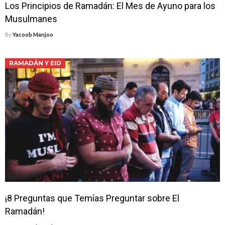
Los Principios de Ramadán: El Mes de Ayuno para los
Musulmanes
By
Yacoob Manjoo
RAMADÁN Y EID
¡8 Preguntas que Temías Preguntar sobre El
Ramadán!