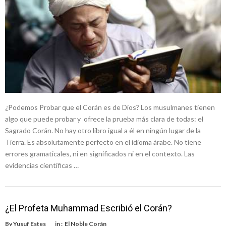
¿Podemos Probar que el Corán es de Dios? Los musulmanes tienen
algo que puede probar y ofrece la prueba más clara de todas: el
Sagrado Corán. No hay otro libro igual a él en ningún lugar de la
Tierra. Es absolutamente perfecto en el idioma árabe. No tiene
errores gramaticales, ni en significados ni en el contexto. Las
evidencias científicas …
¿El Profeta Muhammad Escribió el Corán?
By
Yusuf Estes
in :
El Noble Corán