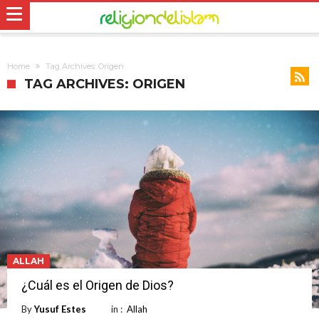
Home
Tag Archives: Origen
TAG ARCHIVES: ORIGEN
ALLAH
¿Cuál es el Origen de Dios?
By
Yusuf Estes
in :
Allah