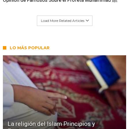
Opinión de Famosos Sobre el Profeta Muhammad ﷺ
Load More Related Articles
LO MÁS POPULAR
La religión del Islam Principios y