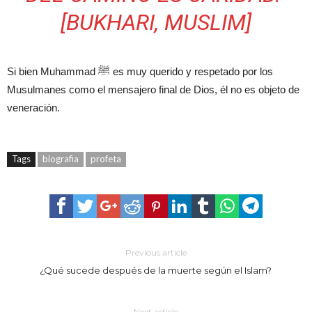
[BUKHARI, MUSLIM]
Si bien Muhammad ﷺ es muy querido y respetado por los
Musulmanes como el mensajero final de Dios, él no es objeto de
veneración.
Tags
biografia
profeta
Previous article
¿Qué sucede después de la muerte según el Islam?
Next article