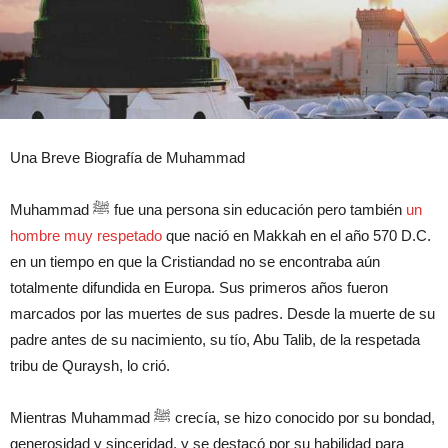
Una Breve Biografía de Muhammad
Muhammad ﷺ fue una persona sin educación pero también
un
hombre muy respetado
que nació en Makkah en el año 570 D.C.
en un tiempo en que la Cristiandad no se encontraba aún
totalmente difundida en Europa. Sus primeros años fueron
marcados por las muertes de sus padres. Desde la muerte de su
padre antes de su nacimiento, su tío, Abu Talib, de la respetada
tribu de Quraysh, lo crió.
Mientras Muhammad ﷺ crecía, se hizo conocido por su bondad,
generosidad y sinceridad, y se destacó por su habilidad para