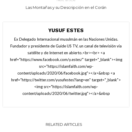
Las Montañas y su Descripción en el Corán
YUSUF ESTES
Ex Delegado Internacional musulmán en las Naciones Unidas.
Fundador y presidente de Guide US TV, un canal de televisión vía
satélite y de Internet en abierto.<br><br> <a
href="https://www.facebook.com/y.estes/" target="_blank"><img
src="https://islamfaith.com/wp-
content/uploads/2020/06/facebook.jpg"></a>&nbsp <a
href="https://twitter.com/yusufestes?lang=en" target="_blank">
<img src="https://islamfaith.com/wp-
content/uploads/2020/06/twitter.jpg"></a>&nbsp
RELATED ARTICLES