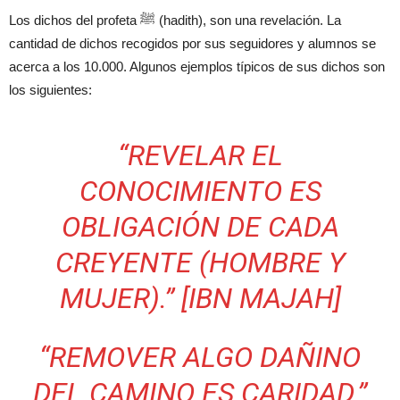
Los dichos del profeta ﷺ (hadith), son una revelación. La
cantidad de dichos recogidos por sus seguidores y alumnos se
acerca a los 10.000. Algunos ejemplos típicos de sus dichos son
los siguientes:
“REVELAR EL
CONOCIMIENTO ES
OBLIGACIÓN DE CADA
CREYENTE (HOMBRE Y
MUJER).” [IBN MAJAH]
“REMOVER ALGO DAÑINO
DEL CAMINO ES CARIDAD.”