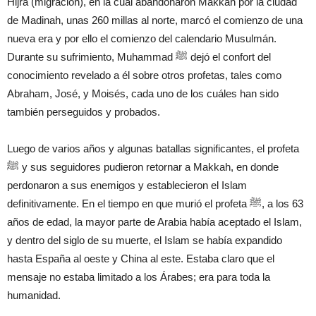
Hijra (migración), en la cual abandonaron Makkah por la ciudad
de Madinah, unas 260 millas al norte, marcó el comienzo de una
nueva era y por ello el comienzo del calendario Musulmán.
Durante su sufrimiento, Muhammad ﷺ dejó el confort del
conocimiento revelado a él sobre otros profetas, tales como
Abraham, José, y Moisés, cada uno de los cuáles han sido
también perseguidos y probados.
Luego de varios años y algunas batallas significantes, el profeta
ﷺ y sus seguidores pudieron retornar a Makkah, en donde
perdonaron a sus enemigos y establecieron el Islam
definitivamente. En el tiempo en que murió el profeta ﷺ, a los 63
años de edad, la mayor parte de Arabia había aceptado el Islam,
y dentro del siglo de su muerte, el Islam se había expandido
hasta España al oeste y China al este. Estaba claro que el
mensaje no estaba limitado a los Árabes; era para toda la
humanidad.