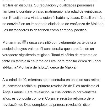
arbitrar en disputas. Su reputación y cualidades personales
también lo condujeron a su matrimonio, a la edad de veinticinco,
con Khadijah, una viuda a quien él había ayudado. De allí en más,
se convirtió en un importante ciudadano de confianza de Makkah.
Los historiadores lo describen como sereno y pacífico.
Muhammad ﷺ nunca se sintió completamente parte de una
sociedad cuyos valores él consideraba que carecían de un
verdadero significado religioso. Tomó el hábito de retirarse de
tanto en tanto a la caverna de Hira, para meditar cerca de Jabal
al-Nur, la “Montaña de la Luz”, cerca de Makkah.
A la edad de 40, mientras se encontraba en unos de sus retiros,
Muhammad recibió su primera revelación de Dios mediante el
Ángel Gabriel. Esta revelación, la cual continúo por veintitrés
años, es conocida como el Corán, el registro religioso de la
revelación de Dios completo, La primera revelación dice: