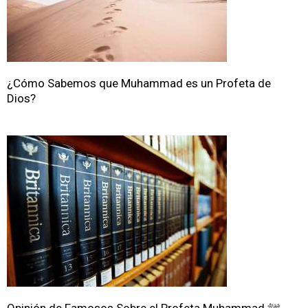
¿Cómo Sabemos que Muhammad es un Profeta de
Dios?