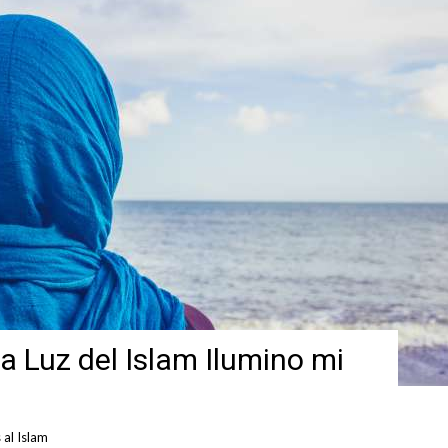
 Luz del Islam Ilumino mi
al Islam