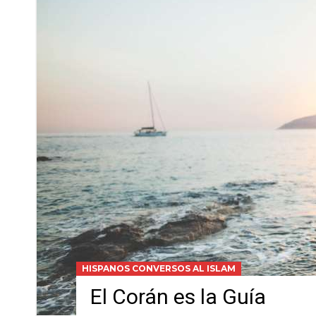
HISPANOS CONVERSOS AL ISLAM
El Corán es la Guía