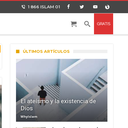
1 866 ISLAM 01
GRATIS
ÚLTIMOS ARTÍCULOS
El ateísmo y la existencia de
Dios
WhyIslam