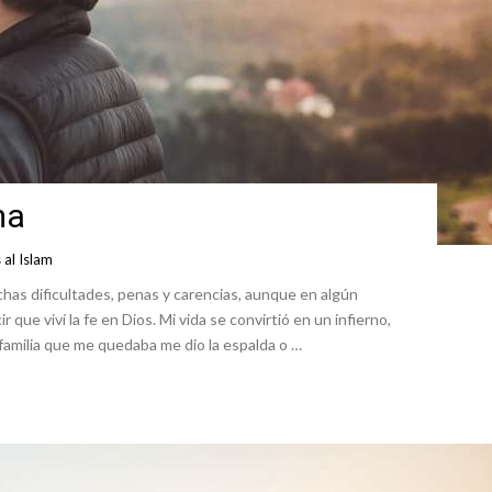
ma
al Islam
chas dificultades, penas y carencias, aunque en algún
ue viví la fe en Dios. Mi vida se convirtió en un infierno,
familia que me quedaba me dio la espalda o …