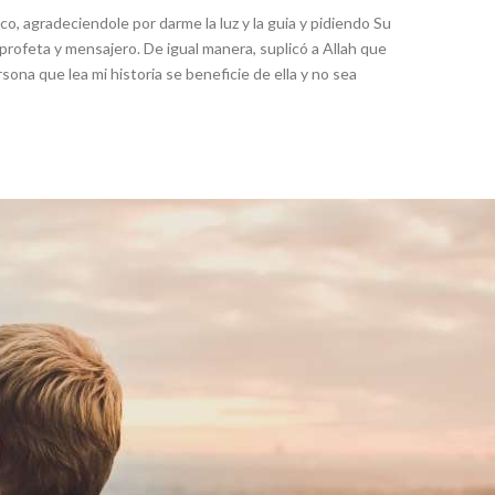
ico, agradeciendole por darme la luz y la guia y pidiendo Su
ofeta y mensajero. De igual manera, suplicó a Allah que
sona que lea mi historia se beneficie de ella y no sea