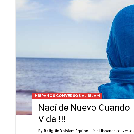
HISPANOS CONVERSOS AL ISLAM
Nací de Nuevo Cuando la
Vida !!!
By
ReligiãoDoIslam Equipe
in :
Hispanos conversos 