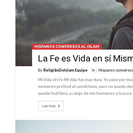
HISPANOS CONVERSOS AL ISLAM
La Fe es Vida en sí Mis
By
ReligiãoDoIslam Equipe
in :
Hispanos conversos 
Mi Vida sin Fe Mi vida fue muy dura. Yo pase por mu
momento profesé el catolicismo, pero no puedo decir q
quede huérfano, a cargo de mis hermanos y la poca 
Lee Mas