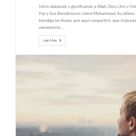
Inicio alabando y glorificando a Allah, Dios Uno y Ún
Paz y Sus Bendiciones sobre Muhammad, Su último pr
bendiga las líneas que aquí compartiré, que toda per
meramente …
Lee Mas