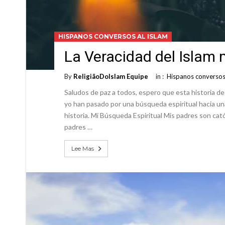
HISPANOS CONVERSOS AL ISLAM
La Veracidad del Islam 
By
ReligiãoDoIslam Equipe
in :
Hispanos conversos 
Saludos de paz a todos, espero que esta historia de
yo han pasado por una búsqueda espiritual hacia una
historia. Mi Búsqueda Espiritual Mis padres son cató
padres …
Lee Mas