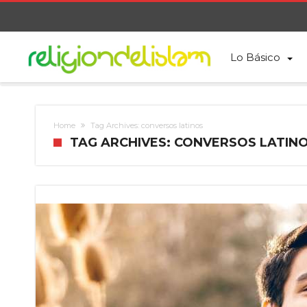
Lo Básico
Home
Tag Archives: conversos latinos
TAG ARCHIVES: CONVERSOS LATIN