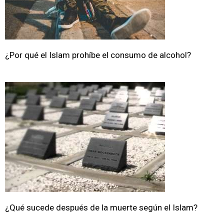
¿Por qué el Islam prohíbe el consumo de alcohol?
¿Qué sucede después de la muerte según el Islam?