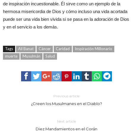
de inspiración incuestionable. Él sirve como un ejemplo de la
hermosa misericordia de Dios y cómo incluso una vida acortada
puede ser una vida bien vivida si se pasa en la adoración de Dios
y en el servicio a los demás.
Tags
Ali Banat
Cáncer
Caridad
Inspiración Millonario
muerte
Musulmán
Salud
Previous article
¿Creen los Musulmanes en el Diablo?
Next article
Diez Mandamientos en el Corán