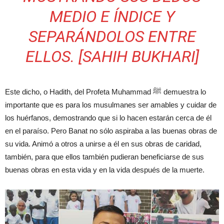
MEDIO E ÍNDICE Y
SEPARÁNDOLOS ENTRE
ELLOS. [SAHIH BUKHARI]
Este dicho, o Hadith, del Profeta Muhammad ﷺ demuestra lo
importante que es para los musulmanes ser amables y cuidar de
los huérfanos, demostrando que si lo hacen estarán cerca de él
en el paraíso. Pero Banat no sólo aspiraba a las buenas obras de
su vida. Animó a otros a unirse a él en sus obras de caridad,
también, para que ellos también pudieran beneficiarse de sus
buenas obras en esta vida y en la vida después de la muerte.