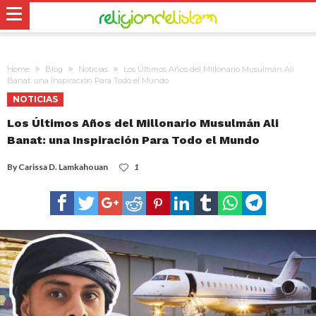
Home
Blog
Noticias
Los Últimos Años del Millonario Musulmán Ali
Banat: una Inspiración Para Todo el Mundo
NOTICIAS
Los Últimos Años del Millonario Musulmán Ali
Banat: una Inspiración Para Todo el Mundo
By
Carissa D. Lamkahouan
1