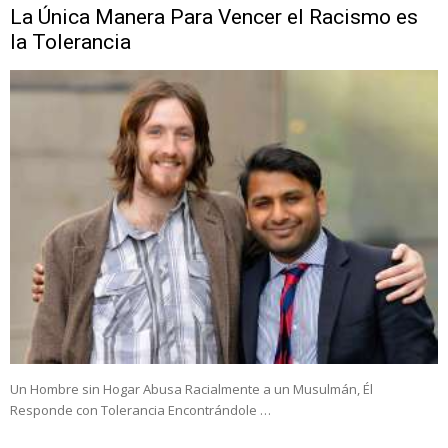
La Única Manera Para Vencer el Racismo es
la Tolerancia
Un Hombre sin Hogar Abusa Racialmente a un Musulmán, Él
Responde con Tolerancia Encontrándole …