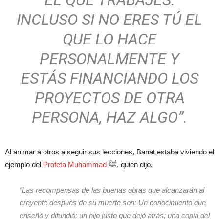
INCLUSO SI NO ERES TÚ EL
QUE LO HACE
PERSONALMENTE Y
ESTÁS FINANCIANDO LOS
PROYECTOS DE OTRA
PERSONA, HAZ ALGO”.
Al animar a otros a seguir sus lecciones, Banat estaba viviendo el
ejemplo del
Profeta Muhammad
ﷺ, quien dijo,
“Las recompensas de las buenas obras que alcanzarán al
creyente después de su muerte son: Un conocimiento que
enseñó y difundió; un hijo justo que dejó atrás; una copia del