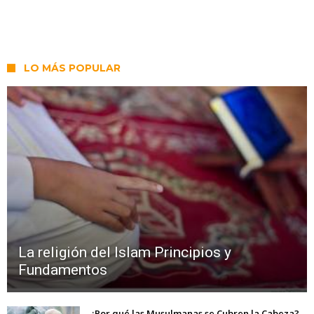
LO MÁS POPULAR
La religión del Islam Principios y
Fundamentos
¿Por qué las Musulmanas se Cubren la Cabeza?