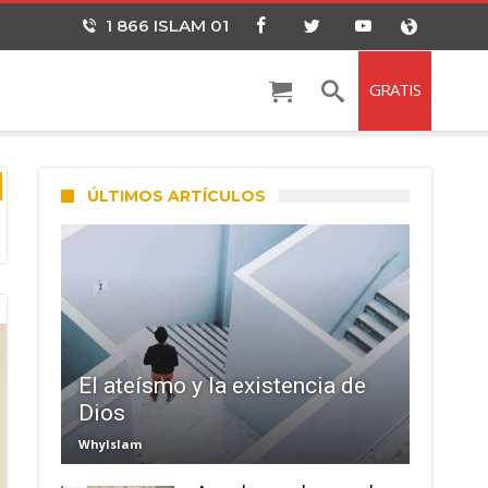
1 866 ISLAM 01
GRATIS
ÚLTIMOS ARTÍCULOS
El ateísmo y la existencia de
Dios
WhyIslam