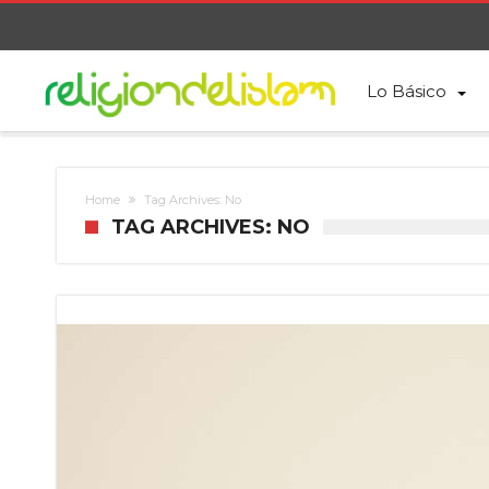
Lo Básico
Home
Tag Archives: No
TAG ARCHIVES: NO