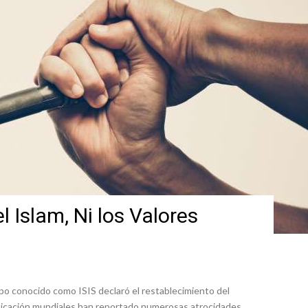
l Islam, Ni los Valores
po conocido como ISIS declaró el restablecimiento del
unicación mundiales han reportado numerosas atrocidades