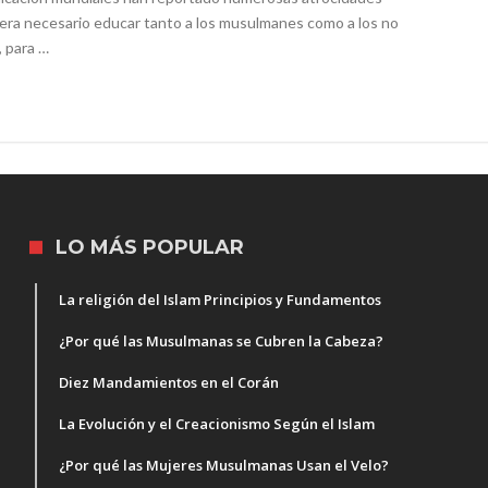
ue era necesario educar tanto a los musulmanes como a los no
, para …
LO MÁS POPULAR
La religión del Islam Principios y Fundamentos
¿Por qué las Musulmanas se Cubren la Cabeza?
Diez Mandamientos en el Corán
La Evolución y el Creacionismo Según el Islam
¿Por qué las Mujeres Musulmanas Usan el Velo?