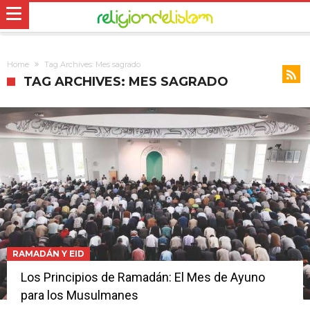
Home
Tag Archives: Mes sagrado
TAG ARCHIVES: MES SAGRADO
RAMADÁN Y EID
Los Principios de Ramadán: El Mes de Ayuno
para los Musulmanes