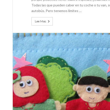
Todas las que pueden caber en tu coche o tu van, su
autobús. Pero tenemos límites …
Lee Mas