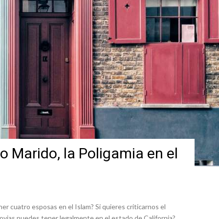
o Marido, la Poligamia en el
r cuatro esposas en el Islam? Si quieres criticarnos el
ias puedes tener legalmente en el estado de California?