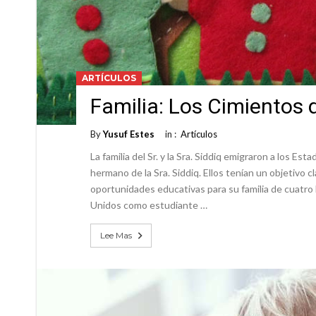
ARTÍCULOS
Familia: Los Cimientos 
By
Yusuf Estes
in :
Artículos
La familia del Sr. y la Sra. Siddiq emigraron a los Es
hermano de la Sra. Siddiq. Ellos tenían un objetivo 
oportunidades educativas para su familia de cuatr
Unidos como estudiante …
Lee Mas