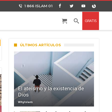
1 866 ISLAM 01
GRATIS
ÚLTIMOS ARTÍCULOS
El ateísmo y la existencia de
Dios
WhyIslam