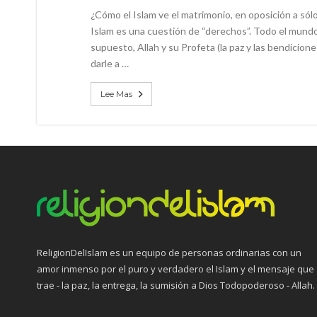
¿Cómo el Islam ve el matrimonio, en oposición a sólo
Islam es una cuestión de “derechos”. Todo el mundo
supuesto, Allah y su Profeta (la paz y las bendicion
darle a …
Lee Mas
ReligionDelIslam es un equipo de personas ordinarias con un
amor inmenso por el puro y verdadero el Islam y el mensaje que
trae - la paz, la entrega, la sumisión a Dios Todopoderoso - Allah.