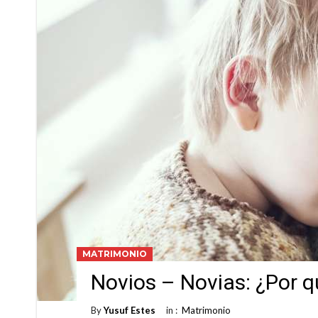
MATRIMONIO
Novios – Novias: ¿Por q
By
Yusuf Estes
in :
Matrimonio