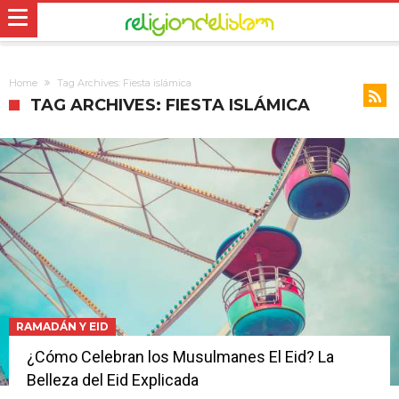
Home
Tag Archives: Fiesta islámica
TAG ARCHIVES: FIESTA ISLÁMICA
RAMADÁN Y EID
¿Cómo Celebran los Musulmanes El Eid? La
Belleza del Eid Explicada