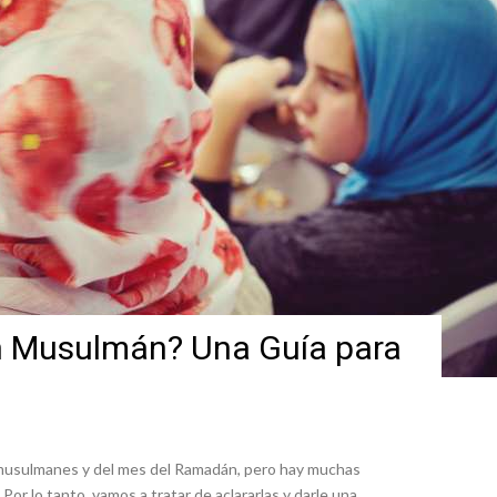
 Musulmán? Una Guía para
 musulmanes y del mes del Ramadán, pero hay muchas
or lo tanto, vamos a tratar de aclararlas y darle una