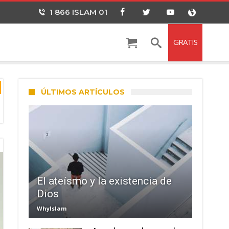
1 866 ISLAM 01
GRATIS
ÚLTIMOS ARTÍCULOS
El ateísmo y la existencia de
Dios
WhyIslam