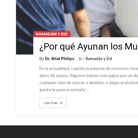
RAMADÁN Y EID
¿Por qué Ayunan los M
By
Dr. Bilal Philips
in :
Ramadán y Eid
En la actualidad, cuando la mayoría de nosotros t
tipos de ayuno. Algunos beben solo jugos por un dí
cualquier tipo de azúcar o almidón, o dejan el alcoho
gente le parece extraña …
Lee Mas