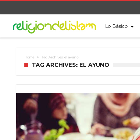
Lo Básico
Home
Tag Archives: el ayuno
TAG ARCHIVES: EL AYUNO