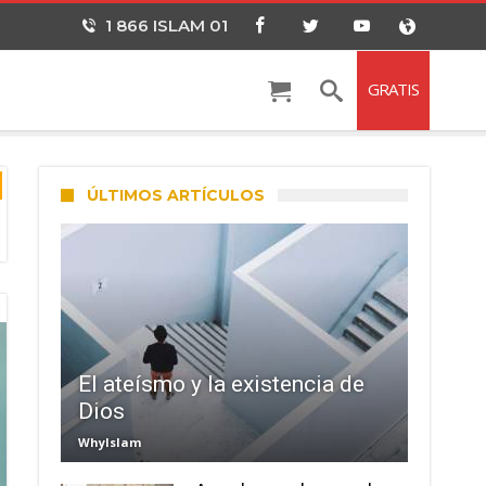
1 866 ISLAM 01
GRATIS
ÚLTIMOS ARTÍCULOS
El ateísmo y la existencia de
Dios
WhyIslam