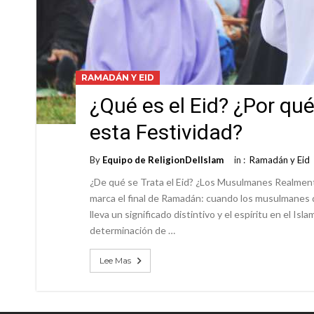
RAMADÁN Y EID
¿Qué es el Eid? ¿Por q
esta Festividad?
By
Equipo de ReligionDelIslam
in :
Ramadán y Eid
¿De qué se Trata el Eid? ¿Los Musulmanes Realment
marca el final de Ramadán: cuando los musulmanes 
lleva un significado distintivo y el espíritu en el I
determinación de …
Lee Mas