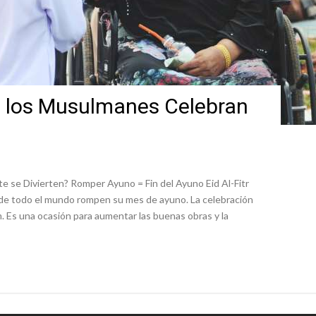
ué los Musulmanes Celebran
e se Divierten? Romper Ayuno = Fin del Ayuno Eid Al-Fitr
de todo el mundo rompen su mes de ayuno. La celebración
slam. Es una ocasión para aumentar las buenas obras y la