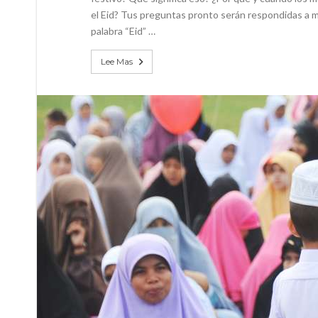
el Eid? Tus preguntas pronto serán respondidas a me
palabra “Eid” …
Lee Mas