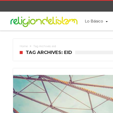
Lo Básico
Home
Tag Archives: eid
TAG ARCHIVES: EID