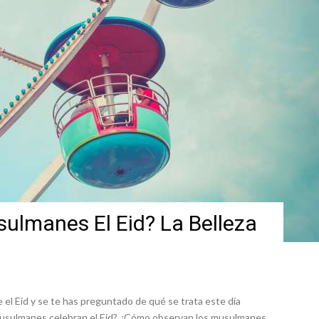
ulmanes El Eid? La Belleza
el Eid y se te has preguntado de qué se trata este día
 musulmanes celebran el Eid? ¿Cómo observan los musulmanes