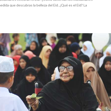
dida que descubras la belleza del Eid. ¿Qué es el Eid? La