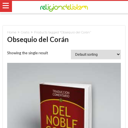
Home
Gratis
Products tagged “Obsequio del Corán”
Obsequio del Corán
Showing the single result