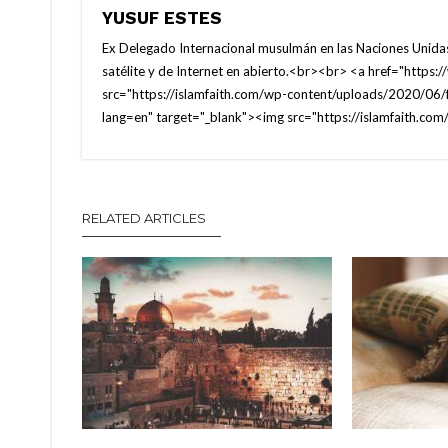
YUSUF ESTES
Ex Delegado Internacional musulmán en las Naciones Unidas
satélite y de Internet en abierto.<br><br> <a href="https
src="https://islamfaith.com/wp-content/uploads/2020/06/
lang=en" target="_blank"><img src="https://islamfaith.c
RELATED ARTICLES