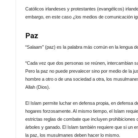
Católicos irlandeses y protestantes (evangélicos) irlan
embargo, en este caso ¿los medios de comunicación ig
Paz
“Salaam” (paz) es la palabra más común en la lengua 
“Cada vez que dos personas se reúnen, intercambian sa
Pero la paz no puede prevalecer sino por medio de la just
hombre a otro o de una sociedad a otra, los musulmanes 
Allah (Dios).
El Islam permite luchar en defensa propia, en defensa de
hogares forzosamente. Al mismo tiempo, el Islam requie
estrictas reglas de combate que incluyen prohibiciones co
árboles y ganado. El Islam también requiere que si un e
la paz, los musulmanes deben hacer lo mismo.