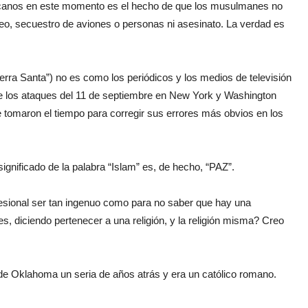
ericanos en este momento es el hecho de que los musulmanes no
deo, secuestro de aviones o personas ni asesinato. La verdad es
rra Santa”) no es como los periódicos y los medios de televisión
de los ataques del 11 de septiembre en New York y Washington
 tomaron el tiempo para corregir sus errores más obvios en los
significado de la palabra “Islam” es, de hecho, “PAZ”.
esional ser tan ingenuo como para no saber que hay una
es, diciendo pertenecer a una religión, y la religión misma? Creo
d de Oklahoma un seria de años atrás y era un católico romano.