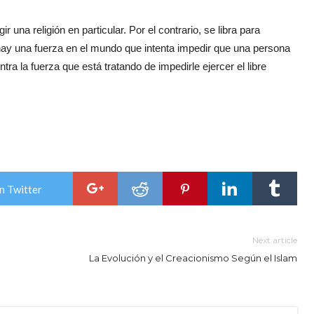
r una religión en particular. Por el contrario, se libra para
i hay una fuerza en el mundo que intenta impedir que una persona
tra la fuerza que está tratando de impedirle ejercer el libre
n Twitter
Next article
La Evolución y el Creacionismo Según el Islam