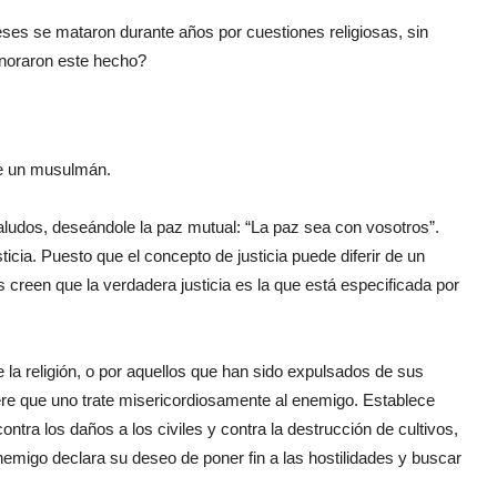
deses se mataron durante años por cuestiones religiosas, sin
noraron este hecho?
de un musulmán.
ludos, deseándole la paz mutual: “La paz sea con vosotros”.
icia. Puesto que el concepto de justicia puede diferir de un
creen que la verdadera justicia es la que está especificada por
 la religión, o por aquellos que han sido expulsados de sus
re que uno trate misericordiosamente al enemigo. Establece
ntra los daños a los civiles y contra la destrucción de cultivos,
nemigo declara su deseo de poner fin a las hostilidades y buscar