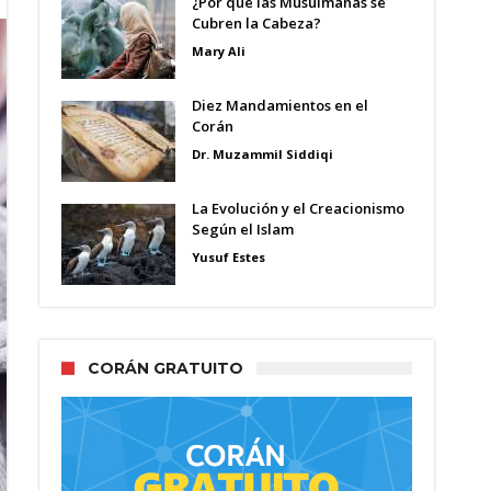
¿Por qué las Musulmanas se
Cubren la Cabeza?
Mary Ali
Diez Mandamientos en el
Corán
Dr. Muzammil Siddiqi
La Evolución y el Creacionismo
Según el Islam
Yusuf Estes
CORÁN GRATUITO