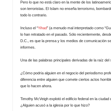
Pero lo que no está claro en la mente de los latinoam
son terroristas. El Islam no enseña terrorismo, bombar
todo lo contrario.
Incluso el “
Yihad
” (a menudo mal interpretado como “Gue
lo han retratado en el pasado. Sólo recientemente, des
D.C., es que la prensa y los medios de comunicación se
informes.
Una de las palabras principales derivadas de la raíz del 
¿Cómo podría alguien en el negocio del periodismo prof
diferencia entre alguien que comete ciertos actos horribl
que lo hacen ahora.
Timothy McVeigh explotó el edificio federal en la ciuda
¿Alguien acusó a la iglesia por lo que hizo?