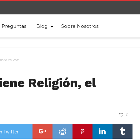
Preguntas
Blog
Sobre Nosotros
Islam es Paz
ene Religión, el
1
n Twitter