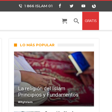
1 866 ISLAM 01
GRATIS
LO MÁS POPULAR
La religión del Islam
Principios y Fundamentos
WhyIslam